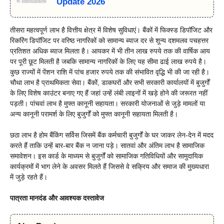
Update 2026
तीसरा महत्वपूर्ण लाभ है वित्तीय क्षेत्र में विशेष सुविधाएं। बैंकों में फिक्स्ड डिपॉजिट और
रिकरिंग डिपॉजिट पर वरिष्ठ नागरिकों को सामान्य ब्याज दर से शून्य दशमलव पचहत्तर
प्रतिशत अधिक ब्याज मिलता है। आयकर में भी तीन लाख रुपये तक की वार्षिक आय
पर पूरी छूट मिलती है जबकि सामान्य नागरिकों के लिए यह सीमा ढाई लाख रुपये है।
कुछ राज्यों में पेंशन राशि में पांच हजार रुपये तक की संभावित वृद्धि भी की जा रही है।
चौथा लाभ है प्राथमिकता सेवा। बैंकों, डाकघरों और सभी सरकारी कार्यालयों में बुजुर्गों
के लिए विशेष काउंटर बनाए गए हैं जहां उन्हें लंबी लाइनों में खड़े होने की जरूरत नहीं
पड़ती। पांचवां लाभ है मुफ्त कानूनी सहायता। सरकारी योजनाओं से जुड़े मामलों या
अन्य कानूनी परामर्श के लिए बुजुर्गों को मुफ्त कानूनी सहायता मिलती है।
छठा लाभ है होम बैंकिंग सर्विस जिसमें बैंक कर्मचारी बुजुर्गों के घर जाकर लेन-देन में मदद
करते हैं ताकि उन्हें बार-बार बैंक न जाना पड़े। सातवां और अंतिम लाभ है सामाजिक
समावेशन। इस कार्ड के माध्यम से बुजुर्गों को सामाजिक गतिविधियों और सामुदायिक
कार्यक्रमों में भाग लेने के अवसर मिलते हैं जिससे वे सक्रिय और समाज की मुख्यधारा
में जुड़े रहते हैं।
पात्रता मानदंड और आवश्यक दस्तावेज