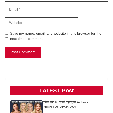
Email
Website
Save my name, email, and website in this browser for the
next time I comment.
LATEST Post
दुनिया की 10 सबसे खूबसूरत Actress
Published On: July 24, 2026