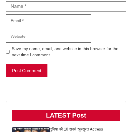
Name
Email
Website
Save my name, email, and website in this browser for the
next time I comment.
LATEST Post
दुनिया की 10 सबसे खूबसूरत Actress