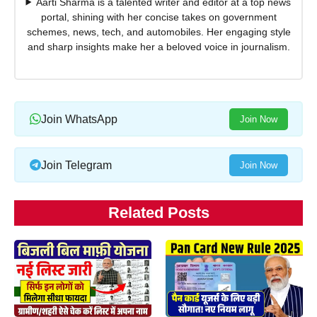
Aarti Sharma is a talented writer and editor at a top news
portal, shining with her concise takes on government
schemes, news, tech, and automobiles. Her engaging style
and sharp insights make her a beloved voice in journalism.
Join WhatsApp
Join Now
Join Telegram
Join Now
Related Posts