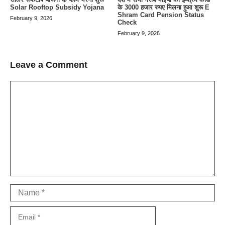
Solar Rooftop Subsidy Yojana
के 3000 हजार रुपए मिलना हुआ शुरू E
Shram Card Pension Status
February 9, 2026
Check
February 9, 2026
Leave a Comment
Comment
Name
Email