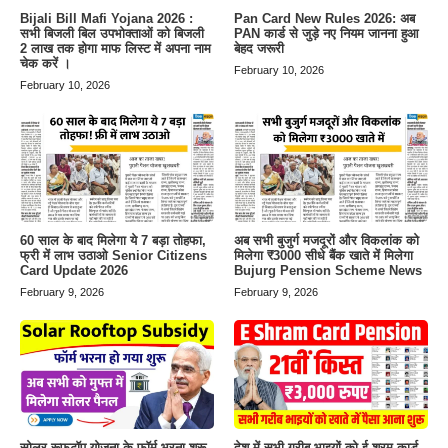
Bijali Bill Mafi Yojana 2026 :
Pan Card New Rules 2026: अब
सभी बिजली बिल उपभोक्ताओं को बिजली
PAN कार्ड से जुड़े नए नियम जानना हुआ
2 लाख तक होगा माफ लिस्ट में अपना नाम
बेहद जरूरी
चेक करें ।
February 10, 2026
February 10, 2026
60 साल के बाद मिलेगा ये 7 बड़ा तोहफा,
अब सभी बुजुर्ग मजदूरों और विकलांक को
फ्री में लाभ उठाओ Senior Citizens
मिलेगा ₹3000 सीधे बैंक खाते में मिलेगा
Card Update 2026
Bujurg Pension Scheme News
February 9, 2026
February 9, 2026
सोलर रूफटॉप योजना के फॉर्म भरना शुरू
देश में सभी गरीब भाइयों को ई-श्रम कार्ड