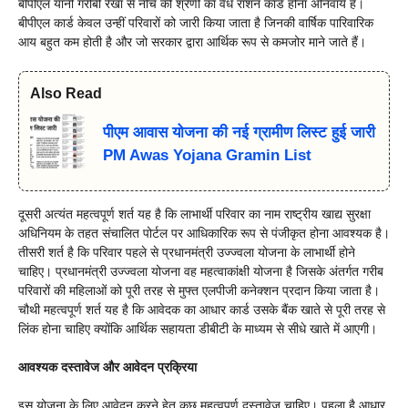
बीपीएल यानी गरीबी रेखा से नीचे की श्रेणी का वैध राशन कार्ड होना अनिवार्य है।
बीपीएल कार्ड केवल उन्हीं परिवारों को जारी किया जाता है जिनकी वार्षिक पारिवारिक
आय बहुत कम होती है और जो सरकार द्वारा आर्थिक रूप से कमजोर माने जाते हैं।
Also Read
पीएम आवास योजना की नई ग्रामीण लिस्ट हुई जारी
PM Awas Yojana Gramin List
दूसरी अत्यंत महत्वपूर्ण शर्त यह है कि लाभार्थी परिवार का नाम राष्ट्रीय खाद्य सुरक्षा
अधिनियम के तहत संचालित पोर्टल पर आधिकारिक रूप से पंजीकृत होना आवश्यक है।
तीसरी शर्त है कि परिवार पहले से प्रधानमंत्री उज्ज्वला योजना के लाभार्थी होने
चाहिए। प्रधानमंत्री उज्ज्वला योजना वह महत्वाकांक्षी योजना है जिसके अंतर्गत गरीब
परिवारों की महिलाओं को पूरी तरह से मुफ्त एलपीजी कनेक्शन प्रदान किया जाता है।
चौथी महत्वपूर्ण शर्त यह है कि आवेदक का आधार कार्ड उसके बैंक खाते से पूरी तरह से
लिंक होना चाहिए क्योंकि आर्थिक सहायता डीबीटी के माध्यम से सीधे खाते में आएगी।
आवश्यक दस्तावेज और आवेदन प्रक्रिया
इस योजना के लिए आवेदन करने हेतु कुछ महत्वपूर्ण दस्तावेज चाहिए। पहला है आधार