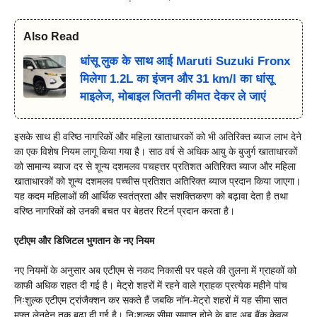
Also Read
धांसू लुक के साथ आई Maruti Suzuki Fronx
मिलेगा 1.2L का इंजन और 31 km/l का धांसू
माइलेज, मोबाइल जितनी कीमत देकर ले जाएं
इसके साथ ही वरिष्ठ नागरिकों और महिला खाताधारकों को भी अतिरिक्त ब्याज लाभ देने
का एक विशेष नियम लागू किया गया है। साठ वर्ष से अधिक आयु के बुजुर्ग खाताधारकों
को सामान्य ब्याज दर से शून्य दशमलव पचहत्तर प्रतिशत अतिरिक्त ब्याज और महिला
खाताधारकों को शून्य दशमलव पच्चीस प्रतिशत अतिरिक्त ब्याज प्रदान किया जाएगा।
यह कदम महिलाओं की आर्थिक स्वतंत्रता और सशक्तिकरण को बढ़ावा देता है तथा
वरिष्ठ नागरिकों को उनकी बचत पर बेहतर रिटर्न प्रदान करता है।
एटीएम और डिजिटल भुगतान के नए नियम
नए नियमों के अनुसार अब एटीएम से नकद निकासी पर पहले की तुलना में ग्राहकों को
काफी अधिक राहत दी गई है। मेट्रो शहरों में रहने वाले ग्राहक प्रत्येक महीने पांच
निःशुल्क एटीएम ट्रांजैक्शन कर सकते हैं जबकि नॉन-मेट्रो शहरों में यह सीमा सात
मुफ्त लेनदेन तक बढ़ा दी गई है। निःशुल्क सीमा समाप्त होने के बाद अब बैंक केवल