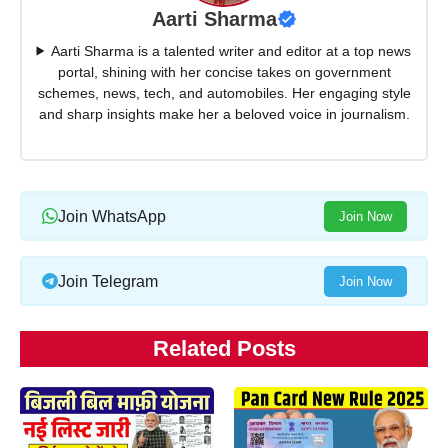
Aarti Sharma
Aarti Sharma is a talented writer and editor at a top news
portal, shining with her concise takes on government
schemes, news, tech, and automobiles. Her engaging style
and sharp insights make her a beloved voice in journalism.
Join WhatsApp
Join Now
Join Telegram
Join Now
Related Posts