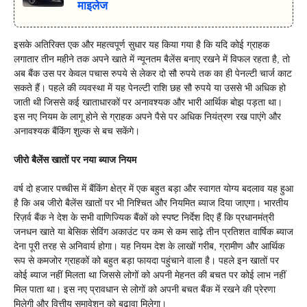
माइलेज
इसके अतिरिक्त एक और महत्वपूर्ण सुधार यह किया गया है कि यदि कोई ग्राहक
लगातार तीन महीने तक अपने खाते में न्यूनतम बैलेंस बनाए रखने में विफल रहता है, तो
अब बैंक उस पर केवल पचास रुपये से लेकर दो सौ रुपये तक का ही पेनल्टी चार्ज काट
सकते हैं। पहले की व्यवस्था में यह पेनल्टी राशि छह सौ रुपये या उससे भी अधिक हो
जाती थी जिससे कई खाताधारकों पर अनावश्यक और भारी आर्थिक बोझ पड़ता था।
इस नए नियम के लागू होने से ग्राहक अपने पैसे पर अधिक नियंत्रण रख पाएंगे और
अनावश्यक बैंकिंग शुल्क से बच सकेंगे।
जीरो बैलेंस खातों पर नया ब्याज नियम
वर्ष दो हजार पच्चीस में बैंकिंग क्षेत्र में एक बहुत बड़ा और स्वागत योग्य बदलाव यह हुआ
है कि अब जीरो बैलेंस खातों पर भी निश्चित और नियमित ब्याज दिया जाएगा। भारतीय
रिज़र्व बैंक ने देश के सभी वाणिज्यिक बैंकों को स्पष्ट निर्देश दिए हैं कि प्रधानमंत्री
जनधन खाते या बेसिक सेविंग अकाउंट पर कम से कम साढ़े तीन प्रतिशत वार्षिक ब्याज
देना पूरी तरह से अनिवार्य होगा। यह नियम देश के लाखों गरीब, ग्रामीण और आर्थिक
रूप से कमजोर ग्राहकों को बहुत बड़ा फायदा पहुंचाने वाला है। पहले इन खातों पर
कोई ब्याज नहीं मिलता था जिससे लोगों को अपनी मेहनत की बचत पर कोई लाभ नहीं
मिल पाता था। इस नए प्रावधान से लोगों को अपनी बचत बैंक में रखने की प्रेरणा
मिलेगी और वित्तीय समावेशन को बढ़ावा मिलेगा।