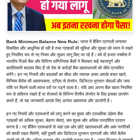
Bank Minimum Balance New Rule:
भारत में बैंकिंग प्रणाली लगातार
विकसित और आधुनिक हो रही है तथा ग्राहकों की सुविधा और सुरक्षा को ध्यान में रखते
हुए नियमित रूप से नए नियम और सुधार लागू किए जा रहे हैं। वर्ष दो हजार पच्चीस में
भारतीय रिज़र्व बैंक और विभिन्न वाणिज्यिक बैंकों ने मिलकर कई महत्वपूर्ण और
क्रांतिकारी बदलाव किए हैं जो देश के करोड़ों बैंक खाताधारकों को सीधे प्रभावित
करेंगे। इन नए नियमों और बदलावों का सीधा और व्यापक असर आपके बचत खाते,
मिनिमम बैलेंस की आवश्यकता, एटीएम से लेनदेन, डिजिटल भुगतान सेवाओं और जमा
राशि पर मिलने वाली ब्याज दरों पर पड़ने वाला है। यदि आप अपना बैंक खाता नियमित
रूप से सक्रिय रखते हैं या रोजमर्रा के विभिन्न वित्तीय लेनदेन के लिए इसका उपयोग
करते हैं, तो यह जानकारी आपके लिए अत्यंत आवश्यक और उपयोगी है।
इन नए नियमों और प्रावधानों को लागू करने का मुख्य और प्राथमिक उद्देश्य बैंक
ग्राहकों को अधिक सुरक्षा, बेहतर सेवाएं, कम शुल्क और अधिक पारदर्शिता प्रदान
करना है। नए बैंकिंग प्रावधानों से जहां एक ओर छोटे खाताधारकों और आम नागरिकों
को काफी राहत मिलेगी, वहीं दूसरी ओर डिजिटल भुगतान प्रणाली और जीरो बैलेंस
खातों को भी और अधिक मजबूत और उपयोगी बनाया गया है। आइए विस्तार से समझते