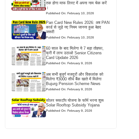
तक होगा माफ लिस्ट में अपना नाम चेक करें
।
Published On: February 10, 2026
Pan Card New Rules 2026: अब PAN
कार्ड से जुड़े नए नियम जानना हुआ बेहद
जरूरी
Published On: February 10, 2026
60 साल के बाद मिलेगा ये 7 बड़ा तोहफा,
फ्री में लाभ उठाओ Senior Citizens
Card Update 2026
Published On: February 9, 2026
अब सभी बुजुर्ग मजदूरों और विकलांक को
मिलेगा ₹3000 सीधे बैंक खाते में मिलेगा
Bujurg Pension Scheme News
Published On: February 9, 2026
सोलर रूफटॉप योजना के फॉर्म भरना शुरू
Solar Rooftop Subsidy Yojana
Published On: February 9, 2026