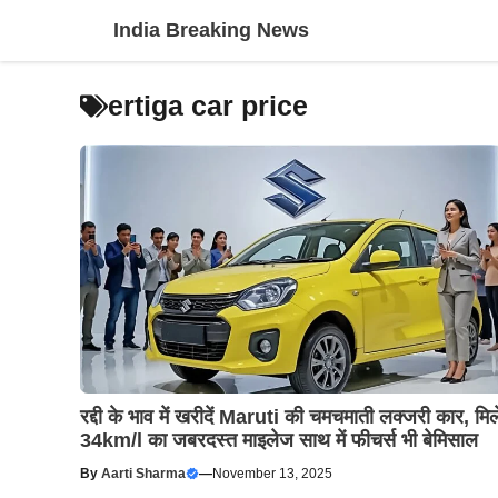
Skip
India Breaking News
to
content
ertiga car price
रद्दी के भाव में खरीदें Maruti की चमचमाती लक्जरी कार, मिल
34km/l का जबरदस्त माइलेज साथ में फीचर्स भी बेमिसाल
By
Aarti Sharma
—
November 13, 2025