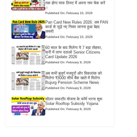
तक होगा माफ लिस्ट में अपना नाम चेक करें
।
Published On: February 10, 2026
Pan Card New Rules 2026: अब PAN
कार्ड से जुड़े नए नियम जानना हुआ बेहद
जरूरी
Published On: February 10, 2026
60 साल के बाद मिलेगा ये 7 बड़ा तोहफा,
फ्री में लाभ उठाओ Senior Citizens
Card Update 2026
Published On: February 9, 2026
अब सभी बुजुर्ग मजदूरों और विकलांक को
मिलेगा ₹3000 सीधे बैंक खाते में मिलेगा
Bujurg Pension Scheme News
Published On: February 9, 2026
सोलर रूफटॉप योजना के फॉर्म भरना शुरू
Solar Rooftop Subsidy Yojana
Published On: February 9, 2026