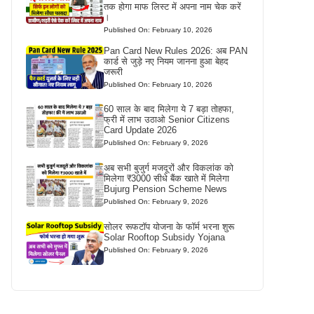
तक होगा माफ लिस्ट में अपना नाम चेक करें
।
Published On: February 10, 2026
Pan Card New Rules 2026: अब PAN
कार्ड से जुड़े नए नियम जानना हुआ बेहद
जरूरी
Published On: February 10, 2026
60 साल के बाद मिलेगा ये 7 बड़ा तोहफा,
फ्री में लाभ उठाओ Senior Citizens
Card Update 2026
Published On: February 9, 2026
अब सभी बुजुर्ग मजदूरों और विकलांक को
मिलेगा ₹3000 सीधे बैंक खाते में मिलेगा
Bujurg Pension Scheme News
Published On: February 9, 2026
सोलर रूफटॉप योजना के फॉर्म भरना शुरू
Solar Rooftop Subsidy Yojana
Published On: February 9, 2026