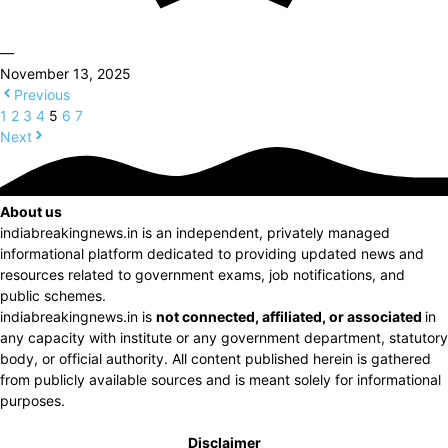
—
November 13, 2025
Previous
1
2
3
4
5
6
7
Next
About us
indiabreakingnews.in is an independent, privately managed
informational platform dedicated to providing updated news and
resources related to government exams, job notifications, and
public schemes.
indiabreakingnews.in is
not connected, affiliated, or associated
in
any capacity with institute or any government department, statutory
body, or official authority. All content published herein is gathered
from publicly available sources and is meant solely for informational
purposes.
Disclaimer