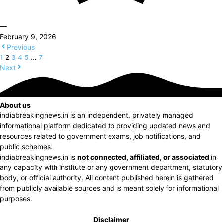
—
February 9, 2026
Previous
1
2
3
4
5
…
7
Next
About us
indiabreakingnews.in is an independent, privately managed
informational platform dedicated to providing updated news and
resources related to government exams, job notifications, and
public schemes.
indiabreakingnews.in is
not connected, affiliated, or associated
in
any capacity with institute or any government department, statutory
body, or official authority. All content published herein is gathered
from publicly available sources and is meant solely for informational
purposes.
Disclaimer