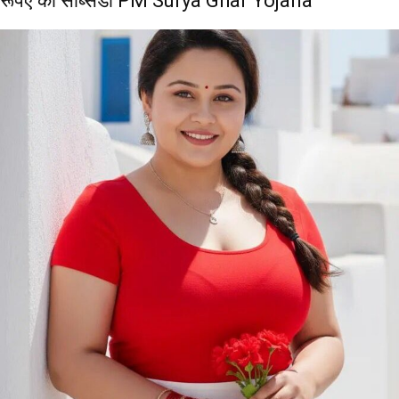
रूपए की सब्सिडी PM Surya Ghar Yojana